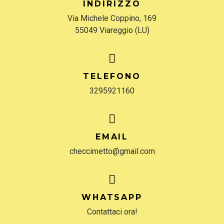
INDIRIZZO
Via Michele Coppino, 169
55049 Viareggio (LU)
TELEFONO
3295921160
EMAIL
checcimetto@gmail.com
WHATSAPP
Contattaci ora!